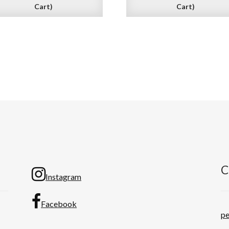
Cart)
Cart)
C
Instagram
Facebook
p