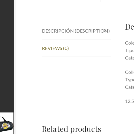
De
DESCRIPCIÓN (DESCRIPTION)
Cole
REVIEWS (0)
Tipo
Cat
Coll
Type
Cat
12.5
Related products