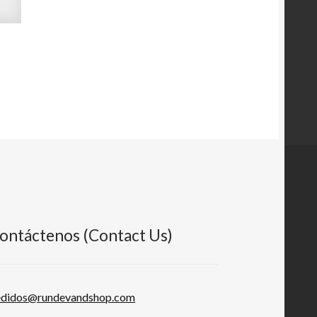
ontáctenos (Contact Us)
edidos@rundevandshop.com