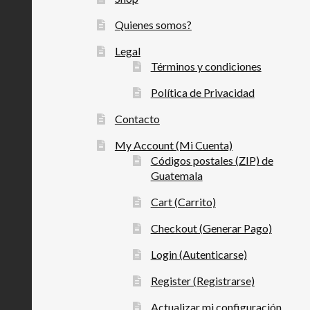
Quienes somos?
Legal
Términos y condiciones
Política de Privacidad
Contacto
My Account (Mi Cuenta)
Códigos postales (ZIP) de
Guatemala
Cart (Carrito)
Checkout (Generar Pago)
Login (Autenticarse)
Register (Registrarse)
Actualizar mi configuración