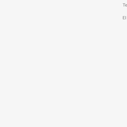
Te
El