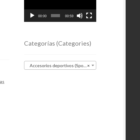
00:00
00:59
Categorías (Categories)
Accesorios deportivos (Sports accessories)
×
tas