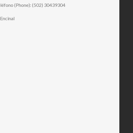
léfono (Phone): (502) 30439304
 Encinal