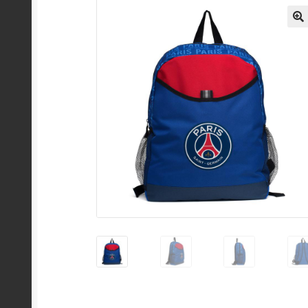
Política de Privacidad
Quienes somos?
Regist