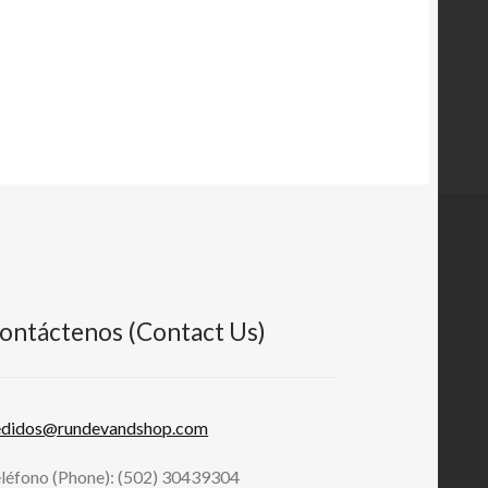
ontáctenos (Contact Us)
edidos@rundevandshop.com
léfono (Phone): (502) 30439304