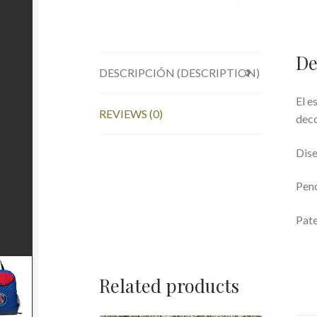
De
DESCRIPCIÓN (DESCRIPTION)
El e
REVIEWS (0)
deco
Dis
Penc
Pate
Related products