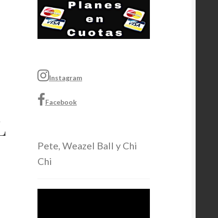
Instagram
Facebook
L
Pete, Weazel Ball y Chi
Chi
Video
Player