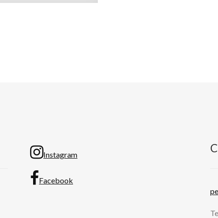
C
Instagram
Facebook
p
Te