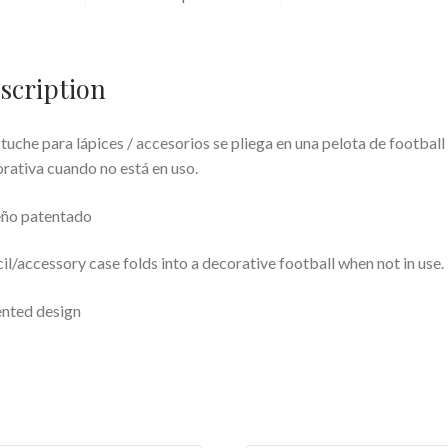
scription
stuche para lápices / accesorios se pliega en una pelota de football
rativa cuando no está en uso.
eño patentado
il/accessory case folds into a decorative football when not in use.
nted design