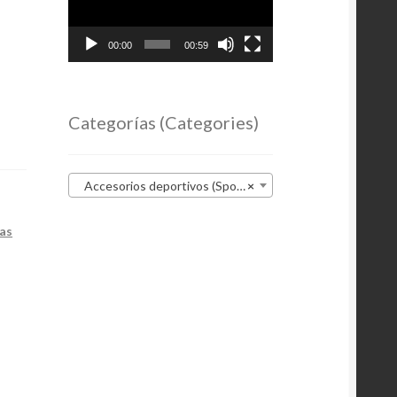
00:00
00:59
Categorías (Categories)
Accesorios deportivos (Sports accessories)
×
tas