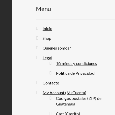
Menu
Inicio
Shop
Quienes somos?
Legal
Términos y condiciones
Política de Privacidad
Contacto
My Account (Mi Cuenta)
Códigos postales (ZIP) de
Guatemala
Cart (Carrito)