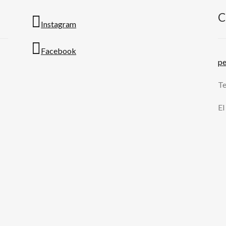
C
Instagram
Facebook
p
Te
El