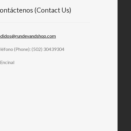
ontáctenos (Contact Us)
edidos@rundevandshop.com
léfono (Phone): (502) 30439304
 Encinal