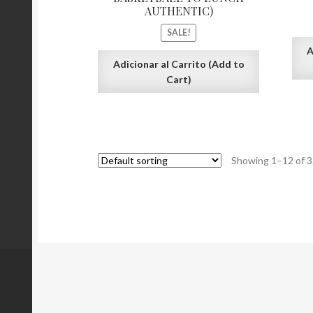
AUTHENTIC)
SALE!
A
Adicionar al Carrito (Add to
Cart)
Showing 1–12 of 3