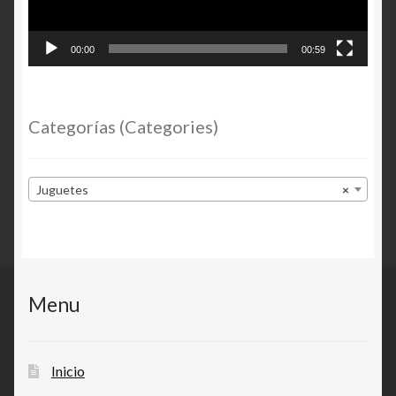
00:00
00:59
Categorías (Categories)
Juguetes
×
Menu
Inicio