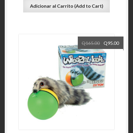
Adicionar al Carrito (Add to Cart)
Q
165.00
Q
95.00