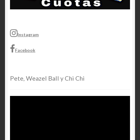
Instagram
Facebook
Pete, Weazel Ball y Chi Chi
Video
Player