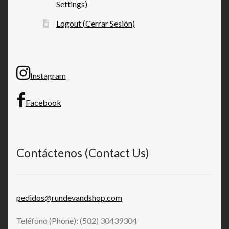
Settings)
Logout (Cerrar Sesión)
Instagram
Facebook
Contáctenos (Contact Us)
pedidos@rundevandshop.com
Teléfono (Phone): (502) 30439304