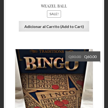
WEAZEL BALL
SALE!
Adicionar al Carrito (Add to Cart)
Q
80.00
Q
60.00