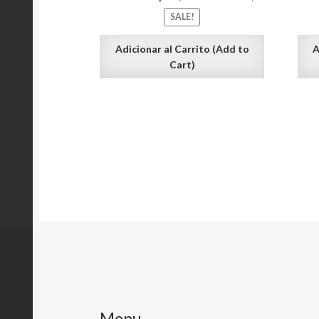
SALE!
Adicionar al Carrito (Add to
A
Cart)
Menu