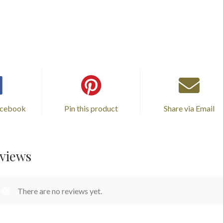
acebook
Pin this product
Share via Email
views
There are no reviews yet.