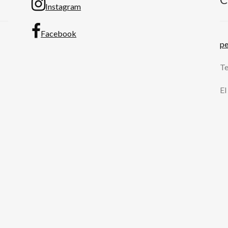
Instagram
Facebook
p
Te
El