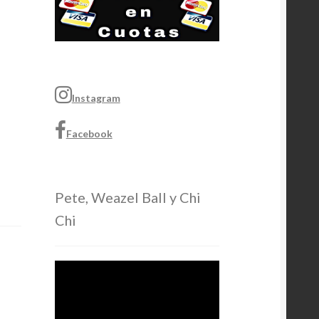
Instagram
Facebook
Pete, Weazel Ball y Chi
Chi
Video
Player