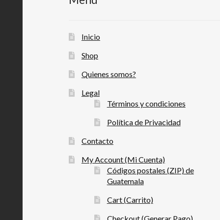
Inicio
Shop
Quienes somos?
Legal
Términos y condiciones
Política de Privacidad
Contacto
My Account (Mi Cuenta)
Códigos postales (ZIP) de
Guatemala
Cart (Carrito)
Checkout (Generar Pago)