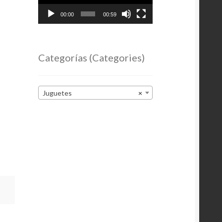
00:00
00:59
Categorías (Categories)
Juguetes
×