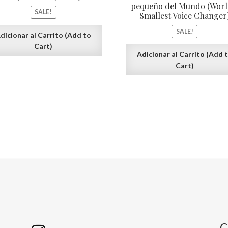
pequeño del Mundo (Worl
SALE!
Smallest Voice Changer
SALE!
dicionar al Carrito (Add to
Cart)
Adicionar al Carrito (Add 
Cart)
C