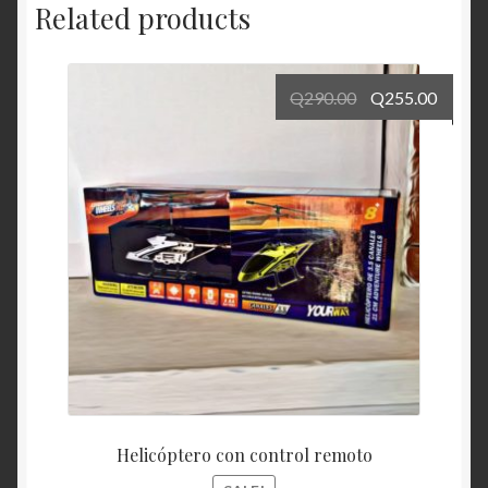
Related products
Q
290.00
Q
255.00
Helicóptero con control remoto