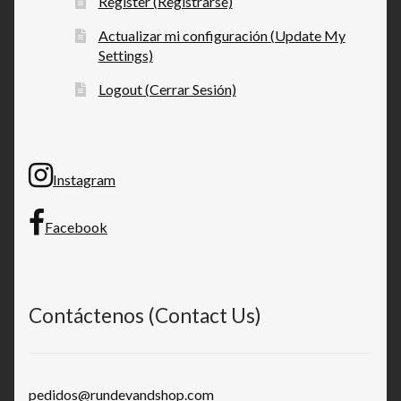
Register (Registrarse)
Actualizar mi configuración (Update My
Settings)
Logout (Cerrar Sesión)
Instagram
Facebook
Contáctenos (Contact Us)
pedidos@rundevandshop.com