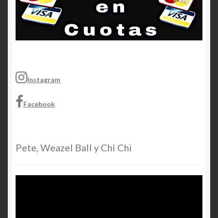
Instagram
Facebook
Pete, Weazel Ball y Chi Chi
Video
Player