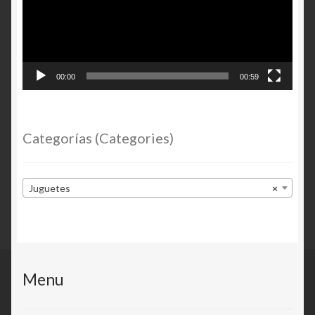
00:00
00:59
Categorías (Categories)
Juguetes
×
Menu