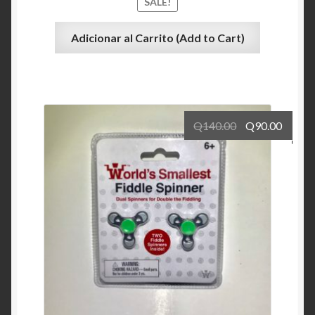
SALE!
Adicionar al Carrito (Add to Cart)
Q
140.00
Q
90.00