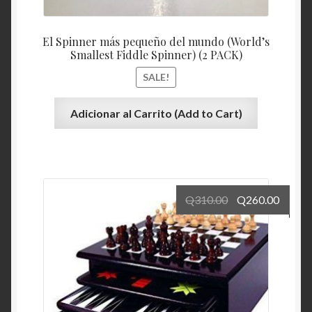
El Spinner más pequeño del mundo (World’s
Smallest Fiddle Spinner) (2 PACK)
SALE!
Adicionar al Carrito (Add to Cart)
Q
310.00
Q
260.00