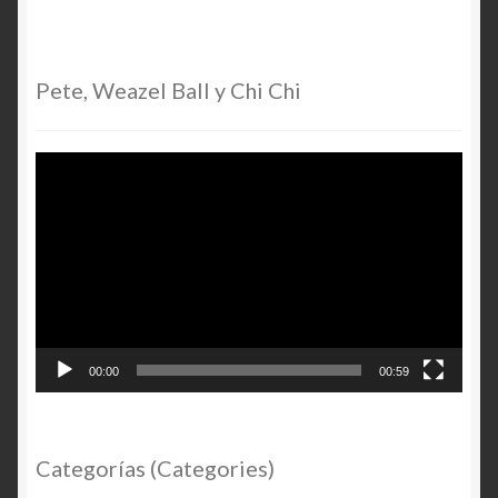
Pete, Weazel Ball y Chi Chi
Video
Player
00:00
00:59
Categorías (Categories)