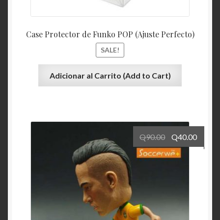
Case Protector de Funko POP (Ajuste Perfecto)
SALE!
Adicionar al Carrito (Add to Cart)
Q
90.00
Q
40.00