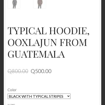
TYPICAL HOODIE,
OOXLAJUN FROM
GUATEMALA
Q
800.00
Q
500.00
Color