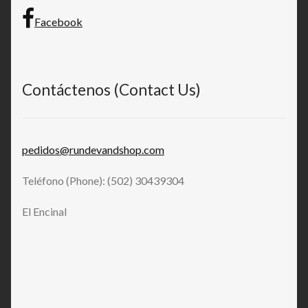
Facebook
Contáctenos (Contact Us)
pedidos@rundevandshop.com
Teléfono (Phone): (502) 30439304
El Encinal