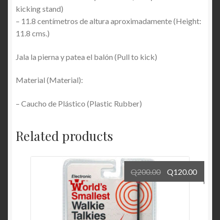
kicking stand)
– 11.8 centímetros de altura aproximadamente (Height:
11.8 cms.)
Jala la pierna y patea el balón (Pull to kick)
Material (Material):
– Caucho de Plástico (Plastic Rubber)
Related products
Q
200.00
Q
120.00