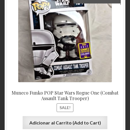
Muneco Funko POP Star Wars Rogue One (Combat
Assault Tank Trooper)
SALE!
Adicionar al Carrito (Add to Cart)