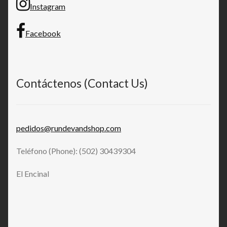
Instagram
Facebook
Contáctenos (Contact Us)
pedidos@rundevandshop.com
Teléfono (Phone): (502) 30439304
El Encinal