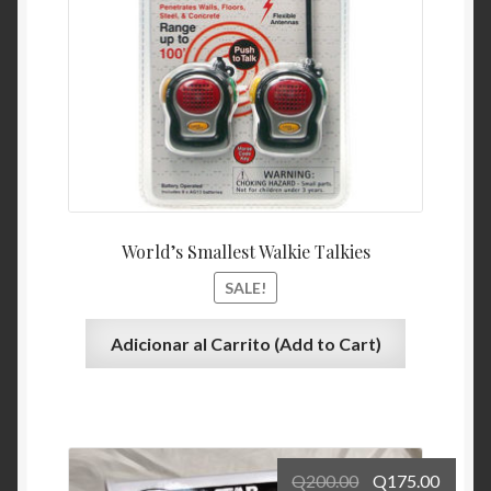
World’s Smallest Walkie Talkies
SALE!
Adicionar al Carrito (Add to Cart)
Q
200.00
Q
175.00