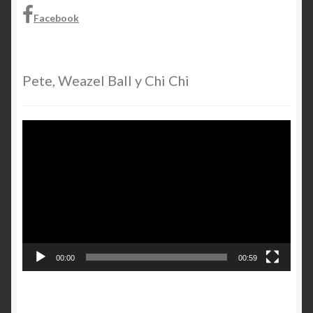
Facebook
Pete, Weazel Ball y Chi Chi
Video
Player
00:00
00:59