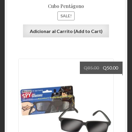
Cubo Pentágono
SALE!
Adicionar al Carrito (Add to Cart)
Q
85.00
Q
50.00