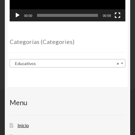
00:00
00:59
Categorías (Categories)
Educativos
×
Menu
Inicio