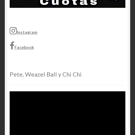
Instagram
Facebook
Pete, Weazel Ball y Chi Chi
Video
Player