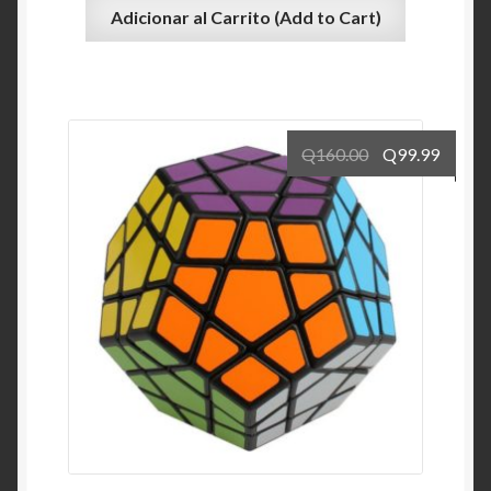
Adicionar al Carrito (Add to Cart)
Q
160.00
Q
99.99