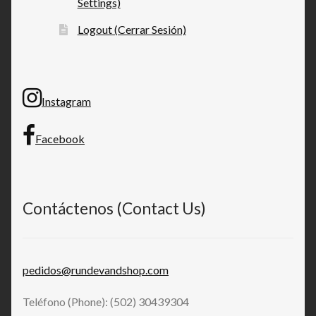
Settings)
Logout (Cerrar Sesión)
Instagram
Facebook
Contáctenos (Contact Us)
pedidos@rundevandshop.com
Teléfono (Phone): (502) 30439304