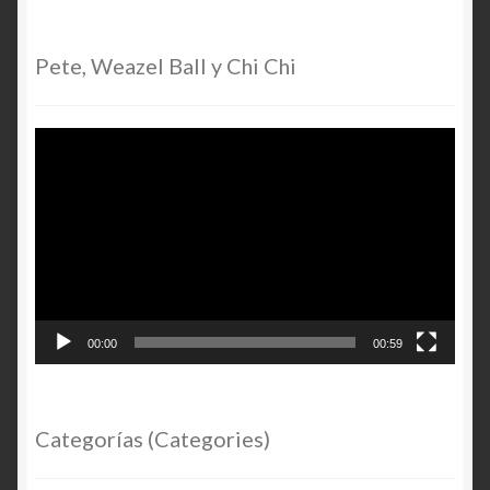
Pete, Weazel Ball y Chi Chi
Video
Player
00:00
00:59
Categorías (Categories)