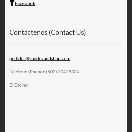
Facebook
Contáctenos (Contact Us)
pedidos@rundevandshop.com
Teléfono (Phone): (502) 30439304
El Encinal